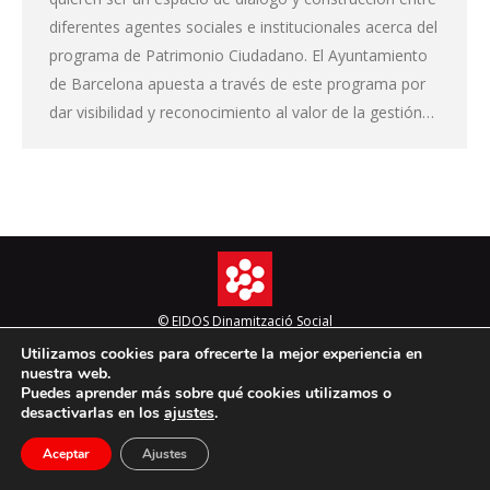
diferentes agentes sociales e institucionales acerca del
programa de Patrimonio Ciudadano. El Ayuntamiento
de Barcelona apuesta a través de este programa por
dar visibilidad y reconocimiento al valor de la gestión…
© EIDOS Dinamització Social
Utilizamos cookies para ofrecerte la mejor experiencia en
Aviso legal
nuestra web.
Puedes aprender más sobre qué cookies utilizamos o
desactivarlas en los
ajustes
.
Aceptar
Ajustes