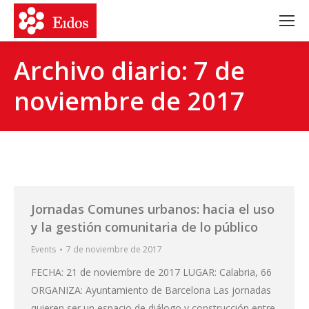
Archivo diario:
7 de
noviembre de 2017
Jornadas Comunes urbanos: hacia el uso
y la gestión comunitaria de lo público
Events
7 de noviembre de 2017
FECHA: 21 de noviembre de 2017 LUGAR: Calabria, 66
ORGANIZA: Ayuntamiento de Barcelona Las jornadas
quieren ser un espacio de diálogo y construcción entre