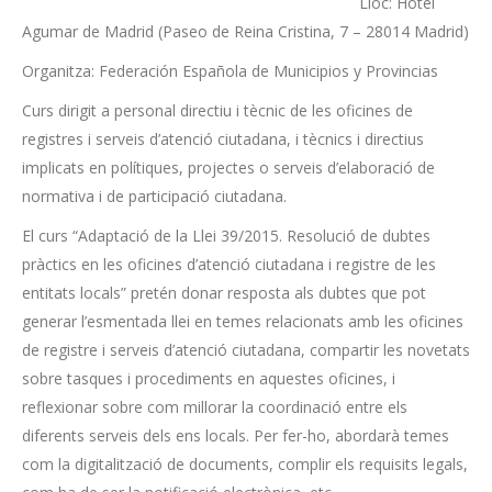
Lloc: Hotel
Agumar de Madrid (Paseo de Reina Cristina, 7 – 28014 Madrid)
Organitza: Federación Española de Municipios y Provincias
Curs dirigit a personal directiu i tècnic de les oficines de
registres i serveis d’atenció ciutadana, i tècnics i directius
implicats en polítiques, projectes o serveis d’elaboració de
normativa i de participació ciutadana.
El curs “Adaptació de la Llei 39/2015. Resolució de dubtes
pràctics en les oficines d’atenció ciutadana i registre de les
entitats locals” pretén donar resposta als dubtes que pot
generar l’esmentada llei en temes relacionats amb les oficines
de registre i serveis d’atenció ciutadana, compartir les novetats
sobre tasques i procediments en aquestes oficines, i
reflexionar sobre com millorar la coordinació entre els
diferents serveis dels ens locals. Per fer-ho, abordarà temes
com la digitalització de documents, complir els requisits legals,