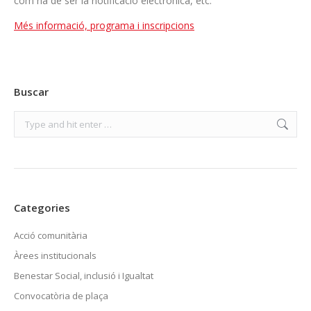
com ha de ser la notificació electrònica, etc.
Més informació, programa i inscripcions
Buscar
Search:
Categories
Acció comunitària
Àrees institucionals
Benestar Social, inclusió i Igualtat
Convocatòria de plaça