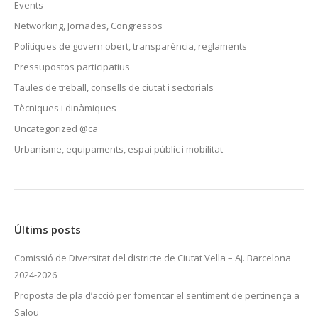
Events
Networking, Jornades, Congressos
Polítiques de govern obert, transparència, reglaments
Pressupostos participatius
Taules de treball, consells de ciutat i sectorials
Tècniques i dinàmiques
Uncategorized @ca
Urbanisme, equipaments, espai públic i mobilitat
Últims posts
Comissió de Diversitat del districte de Ciutat Vella – Aj. Barcelona
2024-2026
Proposta de pla d’acció per fomentar el sentiment de pertinença a
Salou