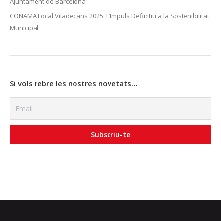
Ajuntament de Barcelona
CONAMA Local Viladecans 2025: L’Impuls Definitiu a la Sostenibilitat
Municipal
Si vols rebre les nostres novetats…