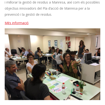
i millorar la gestió de residus a Manresa, així com els possibles
objectius innovadors del Pla d’acció de Manresa per a la
prevenció i la gestió de residus.
Més informació