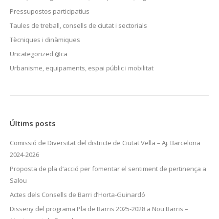
Pressupostos participatius
Taules de treball, consells de ciutat i sectorials
Tècniques i dinàmiques
Uncategorized @ca
Urbanisme, equipaments, espai públic i mobilitat
Últims posts
Comissió de Diversitat del districte de Ciutat Vella – Aj. Barcelona
2024-2026
Proposta de pla d’acció per fomentar el sentiment de pertinença a
Salou
Actes dels Consells de Barri d’Horta-Guinardó
Disseny del programa Pla de Barris 2025-2028 a Nou Barris –