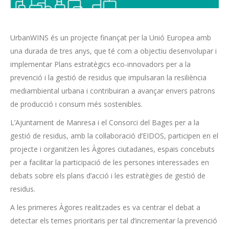
UrbanWINS és un projecte finançat per la Unió Europea amb
una durada de tres anys, que té com a objectiu desenvolupar i
implementar Plans estratègics eco-innovadors per a la
prevenció i la gestió de residus que impulsaran la resiliència
mediambiental urbana i contribuiran a avançar envers patrons
de producció i consum més sostenibles.
L’Ajuntament de Manresa i el Consorci del Bages per a la
gestió de residus, amb la col·laboració d’EIDOS, participen en el
projecte i organitzen les Àgores ciutadanes, espais concebuts
per a facilitar la participació de les persones interessades en
debats sobre els plans d’acció i les estratègies de gestió de
residus.
A les primeres Àgores realitzades es va centrar el debat a
detectar els temes prioritaris per tal d’incrementar la prevenció